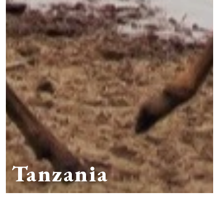
Tanzania