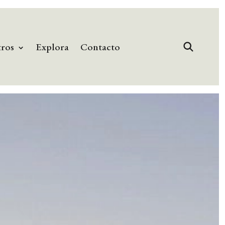
tros
Explora
Contacto