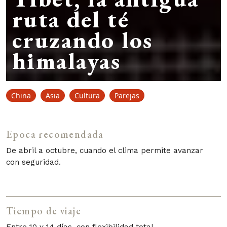
ruta del té
cruzando los
himalayas
China
Asia
Cultura
Parejas
Epoca recomendada
De abril a octubre, cuando el clima permite avanzar
con seguridad.
Tiempo de viaje