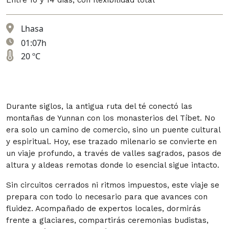
Entre 10 y 14 días, con flexibilidad total
Lhasa
01:07h
20 ºC
Durante siglos, la antigua ruta del té conectó las
montañas de Yunnan con los monasterios del Tíbet. No
era solo un camino de comercio, sino un puente cultural
y espiritual. Hoy, ese trazado milenario se convierte en
un viaje profundo, a través de valles sagrados, pasos de
altura y aldeas remotas donde lo esencial sigue intacto.
Sin circuitos cerrados ni ritmos impuestos, este viaje se
prepara con todo lo necesario para que avances con
fluidez. Acompañado de expertos locales, dormirás
frente a glaciares, compartirás ceremonias budistas,