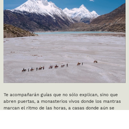
Te acompañarán guías que no sólo explican, sino que
abren puertas, a monasterios vivos donde los mantras
marcan el ritmo de las horas, a casas donde aún se
imprimen banderas de oración y se cocinan recetas
ancestrales. Participarás en ofrendas, aprenderás a
elaborar tofu con leche de soja en cocinas familiares y