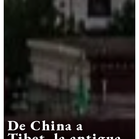
De China a
Tibet, la antigua