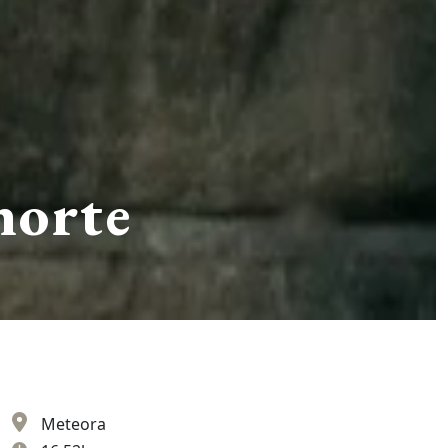
norte
Meteora