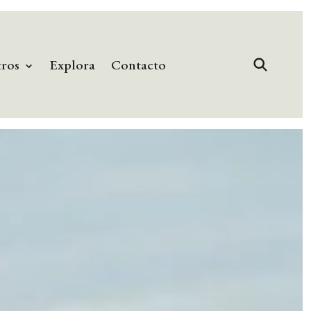
tros
Explora
Contacto