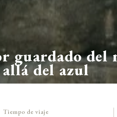
or guardado del 
allá del azul
Tiempo de viaje