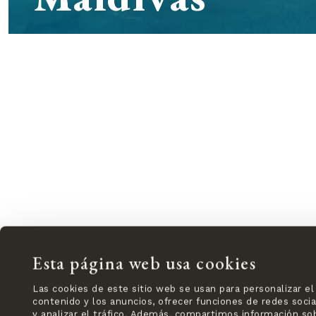
Esta página web usa cookies
Las cookies de este sitio web se usan para personalizar el
contenido y los anuncios, ofrecer funciones de redes socia
y analizar el tráfico. Además, compartimos información so