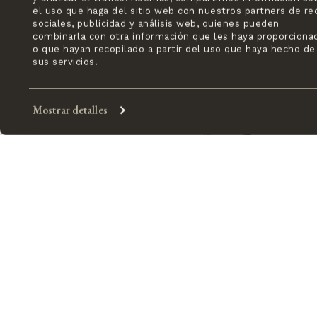
el uso que haga del sitio web con nuestros partners de re
sociales, publicidad y análisis web, quienes pueden
combinarla con otra información que les haya proporciona
o que hayan recopilado a partir del uso que haya hecho de
sus servicios.
Mostrar detalles