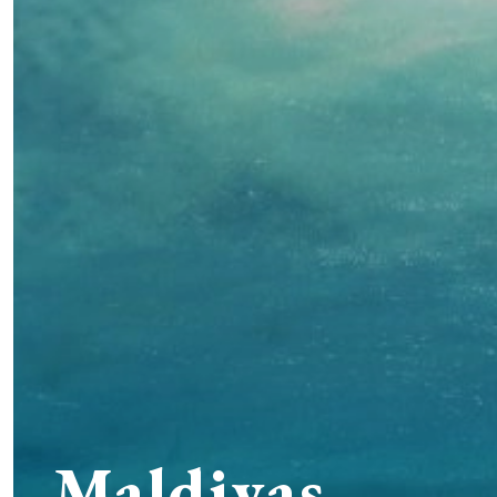
Maldivas