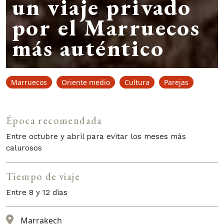
un viaje privado
por el Marruecos
más auténtico
Marruecos
Oriente medio
Cultura
Parejas
Época recomendada
Entre octubre y abril para evitar los meses más
calurosos
Tiempo de viaje
Entre 8 y 12 dias
Marrakech