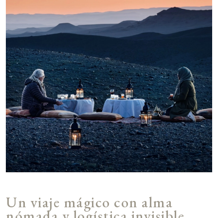
Un viaje mágico con alma
nómada y logística invisible