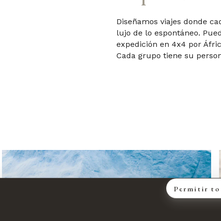
Diseñamos viajes donde cad
lujo de lo espontáneo. Pued
expedición en 4x4 por Áfri
Cada grupo tiene su person
Permitir t