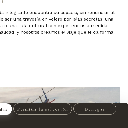
a integrante encuentra su espacio, sin renunciar al
e ser una travesía en velero por islas secretas, una
ca o una ruta cultural con experiencias a medida.
alidad, y nosotros creamos el viaje que le da forma.
Permitir la selección
Denegar
odas