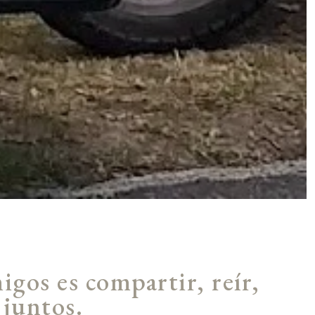
igos es compartir, reír,
 juntos.