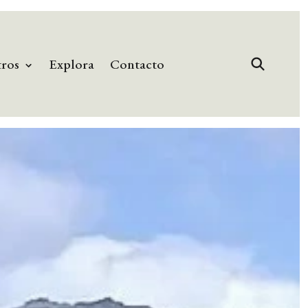
tros
Explora
Contacto