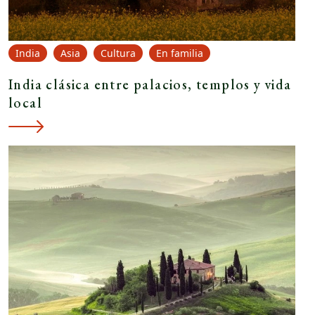
India
Asia
Cultura
En familia
India clásica entre palacios, templos y vida
local