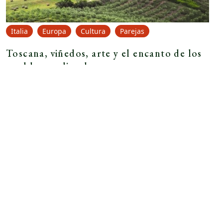
Italia
Europa
Cultura
Parejas
Toscana, viñedos, arte y el encanto de los
pueblos medievales